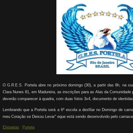
O G.R.E.S. Portela abre no próximo domingo (30), a partir das 8h, na su
Clara Nunes 81, em Madureira, as inscrições para as Alas da Comunidade 
deverão comparecer à quadra, com duas fotos 3x4, documento de identidad
Lembrando que a Portela será a 6ª escola a desfilar no Domingo de carn
meu Coração se Deixou Levar" eque está sendo desenvolvido pelo carnav
Etiquetas
:
Portela