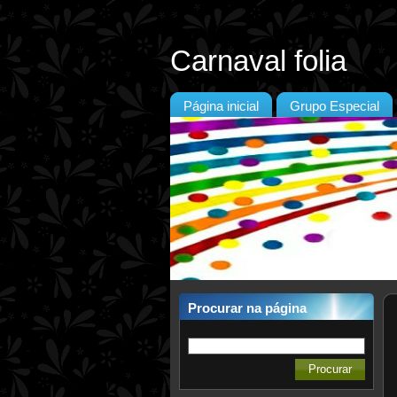
Carnaval folia
Página inicial
Grupo Especial
Procurar na página