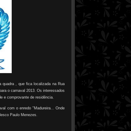
a quadra , que fica localizada na Rua
para o carnaval 2013. Os interessados
e e comprovante de residência.
aval com o enredo "Madureira... Onde
alesco Paulo Menezes.