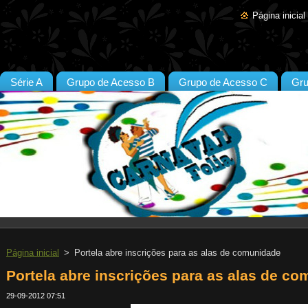
Página inicial
Série A
Grupo de Acesso B
Grupo de Acesso C
Gru
Página inicial
>
Portela abre inscrições para as alas de comunidade
Portela abre inscrições para as alas de c
29-09-2012 07:51