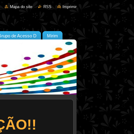
Mapa do site
RSS
Imprimir
Grupo de Acesso D
Mirim
ÃO!!